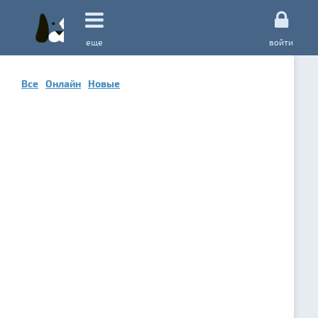
еще
войти
Все
Онлайн
Новые