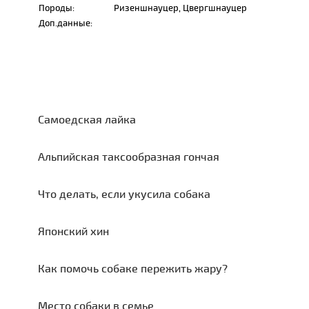
Породы:
Ризеншнауцер, Цвергшнауцер
Доп.данные:
Самоедская лайка
Альпийская таксообразная гончая
Что делать, если укусила собака
Японский хин
Как помочь собаке пережить жару?
Место собаки в семье