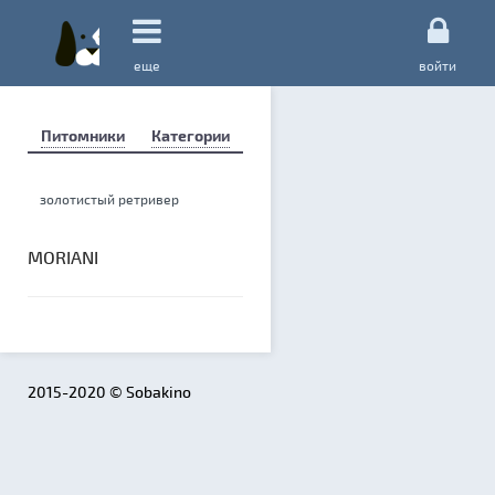
еще
войти
Питомники
Категории
MORIANI
2015-2020 © Sobakino