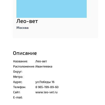
Лео-вет
Москва
Описание
Название:
Лео-вет
Расположение:
Ивантеевка
Округ:
Метро:
Адрес:
ул.Победы 16
Телефон:
8 965-199-89-60
Сайт:
www.leo-vet.ru
E-mail: