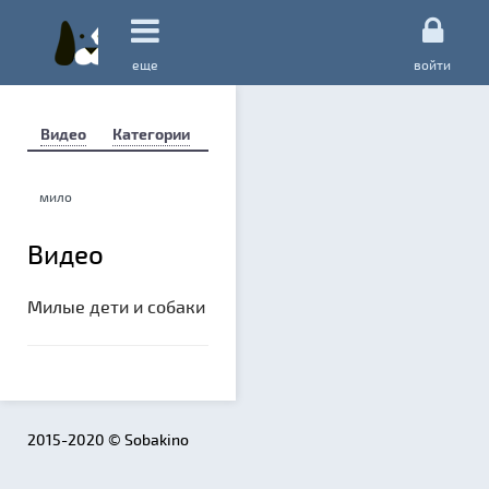
еще
войти
Видео
Категории
Видео
Милые дети и собаки
2015-2020 © Sobakino