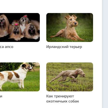
са апсо
Ирландский терьер
и
Как тренируют
охотничьих собак