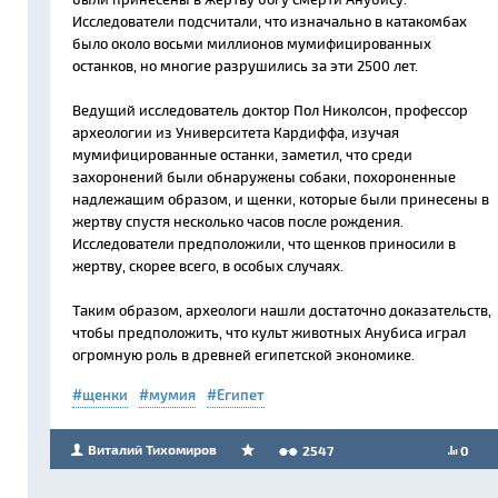
Исследователи подсчитали, что изначально в катакомбах
было около восьми миллионов мумифицированных
останков, но многие разрушились за эти 2500 лет.
Ведущий исследователь доктор Пол Николсон, профессор
археологии из Университета Кардиффа, изучая
мумифицированные останки, заметил, что среди
захоронений были обнаружены собаки, похороненные
надлежащим образом, и щенки, которые были принесены в
жертву спустя несколько часов после рождения.
Исследователи предположили, что щенков приносили в
жертву, скорее всего, в особых случаях.
Таким образом, археологи нашли достаточно доказательств,
чтобы предположить, что культ животных Анубиса играл
огромную роль в древней египетской экономике.
щенки
мумия
Египет
Виталий Тихомиров
2547
0