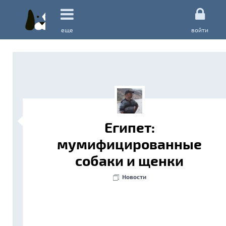
еще
войти
Египет:
мумифицированные
собаки и щенки
Новости