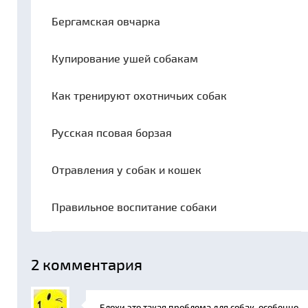
Бергамская овчарка
Купирование ушей собакам
Как тренируют охотничьих собак
Русская псовая борзая
Отравления у собак и кошек
Правильное воспитание собаки
2
комментария
Блохи это такая проблема для собак, особенно,