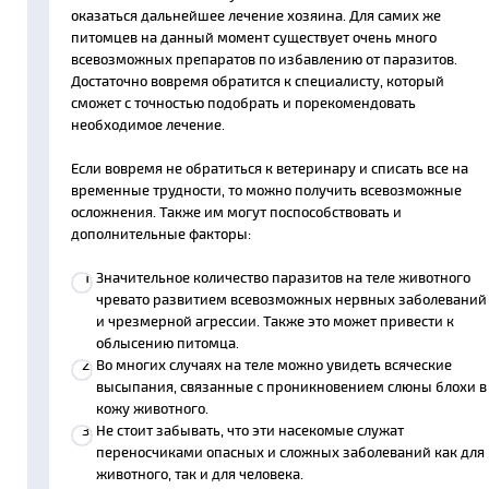
оказаться дальнейшее лечение хозяина. Для самих же
питомцев на данный момент существует очень много
всевозможных препаратов по избавлению от паразитов.
Достаточно вовремя обратится к специалисту, который
сможет с точностью подобрать и порекомендовать
необходимое лечение.
Если вовремя не обратиться к ветеринару и списать все на
временные трудности, то можно получить всевозможные
осложнения. Также им могут поспособствовать и
дополнительные факторы:
Значительное количество паразитов на теле животного
чревато развитием всевозможных нервных заболеваний
и чрезмерной агрессии. Также это может привести к
облысению питомца.
Во многих случаях на теле можно увидеть всяческие
высыпания, связанные с проникновением слюны блохи в
кожу животного.
Не стоит забывать, что эти насекомые служат
переносчиками опасных и сложных заболеваний как для
животного, так и для человека.