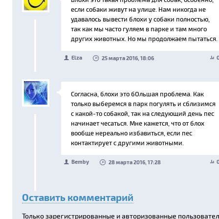
если собаки живут на улице. Нам никогда не
удавалось вывести блохи у собаки полностью,
так как мы часто гуляем в парке и там много
других животных. Но мы продолжаем пытаться.
Elza
25 марта 2016, 18:06
Согласна, блохи это бОльшая проблема. Как
только выберемся в парк погулять и сблизимся
с какой-то собакой, так на следующий день пес
начинает чесаться. Мне кажется, что от блох
вообще нереально избавиться, если пес
контактирует с другими животными.
Bemby
28 марта 2016, 17:28
Оставить комментарий
Только зарегистрированные и авторизованные пользовате