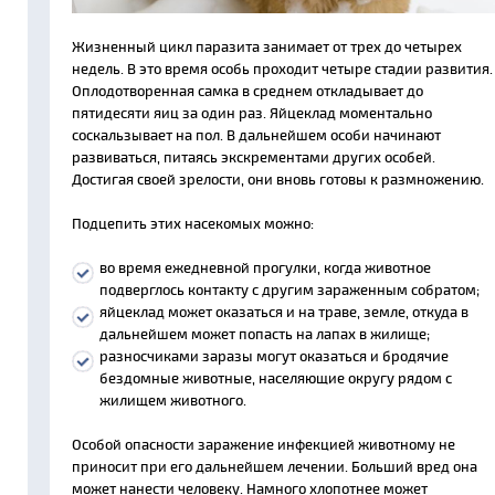
Жизненный цикл паразита занимает от трех до четырех
недель. В это время особь проходит четыре стадии развития.
Оплодотворенная самка в среднем откладывает до
пятидесяти яиц за один раз. Яйцеклад моментально
соскальзывает на пол. В дальнейшем особи начинают
развиваться, питаясь экскрементами других особей.
Достигая своей зрелости, они вновь готовы к размножению.
Подцепить этих насекомых можно:
во время ежедневной прогулки, когда животное
подверглось контакту с другим зараженным собратом;
яйцеклад может оказаться и на траве, земле, откуда в
дальнейшем может попасть на лапах в жилище;
разносчиками заразы могут оказаться и бродячие
бездомные животные, населяющие округу рядом с
жилищем животного.
Особой опасности заражение инфекцией животному не
приносит при его дальнейшем лечении. Больший вред она
может нанести человеку. Намного хлопотнее может