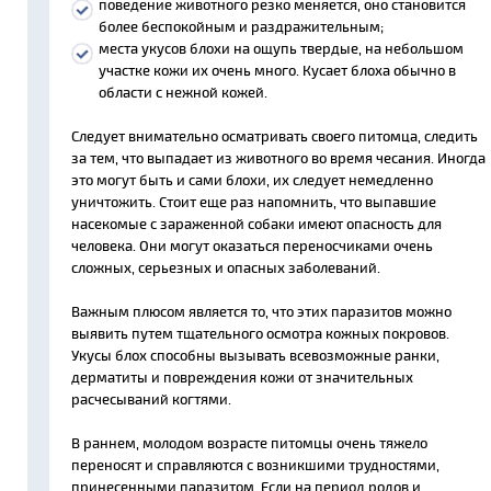
поведение животного резко меняется, оно становится
более беспокойным и раздражительным;
места укусов блохи на ощупь твердые, на небольшом
участке кожи их очень много. Кусает блоха обычно в
области с нежной кожей.
Следует внимательно осматривать своего питомца, следить
за тем, что выпадает из животного во время чесания. Иногда
это могут быть и сами блохи, их следует немедленно
уничтожить. Стоит еще раз напомнить, что выпавшие
насекомые с зараженной собаки имеют опасность для
человека. Они могут оказаться переносчиками очень
сложных, серьезных и опасных заболеваний.
Важным плюсом является то, что этих паразитов можно
выявить путем тщательного осмотра кожных покровов.
Укусы блох способны вызывать всевозможные ранки,
дерматиты и повреждения кожи от значительных
расчесываний когтями.
В раннем, молодом возрасте питомцы очень тяжело
переносят и справляются с возникшими трудностями,
принесенными паразитом. Если на период родов и