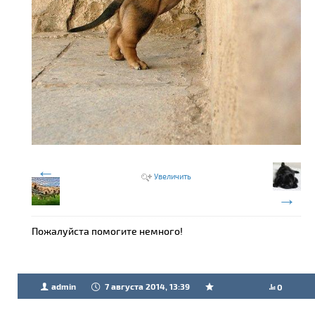
←
Увеличить
→
Пожалуйста помогите немного!
admin
7 августа 2014, 13:39
0