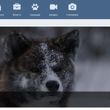
ало
блоги
порода
видео
галерея