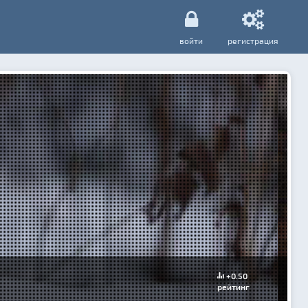
войти
регистрация
+0.50
рейтинг