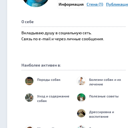
Информация
Стена (1)
Публикации
О себе
Вкладываю душу в социальную сеть.
Связь по e-mail и через личные сообщения.
Наиболее активен в:
Породы собак
Болезни собак и их
лечение
Уход и содержание
Полезные советы
собак
Дрессировка и
воспитание