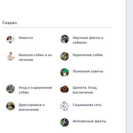
Создал:
Новости
Научные факты о
собаках
Болезни собак и их
Кормление собак
лечение
Полезные советы
Уход и содержание
Щенята. Уход,
собак
воспитание.
Дрессировка и
Социальная сеть
воспитание
Интересные факты