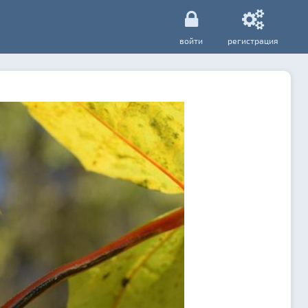
войти
регистрация