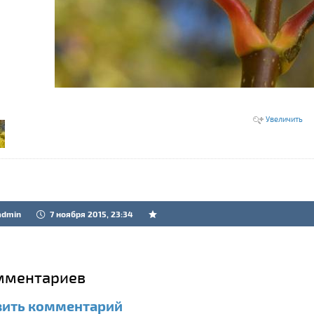
Увеличить
admin
7 ноября 2015, 23:34
мментариев
вить комментарий