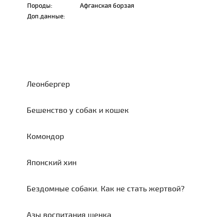
Породы:
Афганская борзая
Доп.данные:
Леонбергер
Бешенство у собак и кошек
Комондор
Японский хин
Бездомные собаки. Как не стать жертвой?
Азы воспитания щенка