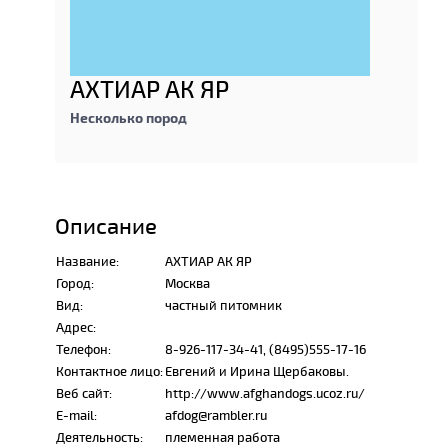
АХТИАР АК ЯР
Несколько пород
Описание
Название:
АХТИАР АК ЯР
Город:
Москва
Вид:
частный питомник
Адрес:
Телефон:
8-926-117-34-41, (8495)555-17-16
Контактное лицо:
Евгений и Ирина Щербаковы.
Веб сайт:
http://www.afghandogs.ucoz.ru/
E-mail:
afdog@rambler.ru
Деятельность:
племенная работа