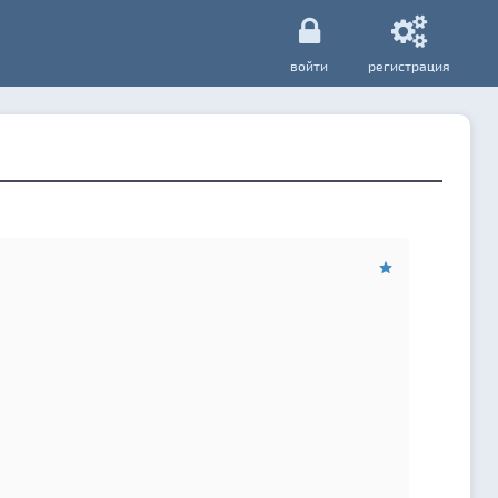
войти
регистрация