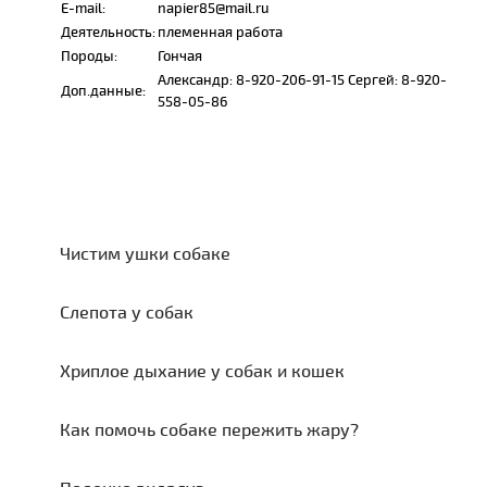
E-mail:
napier85@mail.ru
Деятельность:
племенная работа
Породы:
Гончая
Александр: 8-920-206-91-15 Сергей: 8-920-
Доп.данные:
558-05-86
Чистим ушки собаке
Слепота у собак
Хриплое дыхание у собак и кошек
Как помочь собаке пережить жару?