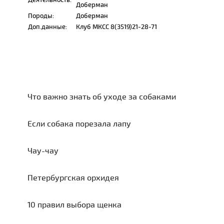
Доберман
Породы:
Доберман
Доп.данные:
Клуб МКСС 8(3519)21-28-71
Что важно знать об уходе за собаками
Если собака порезала лапу
Чау-чау
Петербургская орхидея
10 правил выбора щенка