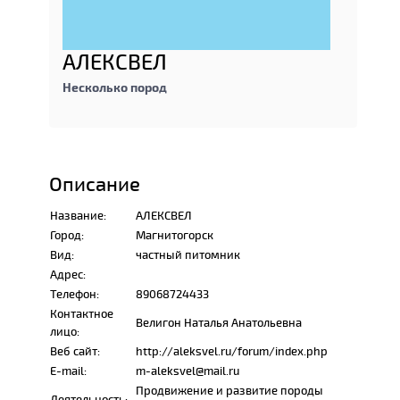
АЛЕКСВЕЛ
Несколько пород
Описание
Название:
АЛЕКСВЕЛ
Город:
Магнитогорск
Вид:
частный питомник
Адрес:
Телефон:
89068724433
Контактное
Велигон Наталья Анатольевна
лицо:
Веб сайт:
http://aleksvel.ru/forum/index.php
E-mail:
m-aleksvel@mail.ru
Продвижение и развитие породы
Деятельность: