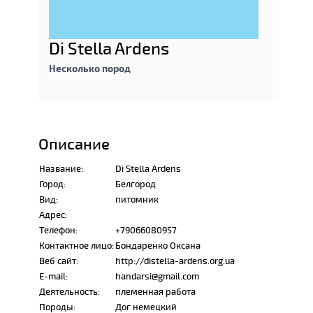
Di Stella Ardens
Несколько пород
Описание
Название:
Di Stella Ardens
Город:
Белгород
Вид:
питомник
Адрес:
Телефон:
+79066080957
Контактное лицо:
Бондаренко Оксана
Веб сайт:
http://distella-ardens.org.ua
E-mail:
handarsi@gmail.com
Деятельность:
племенная работа
Породы:
Дог немецкий