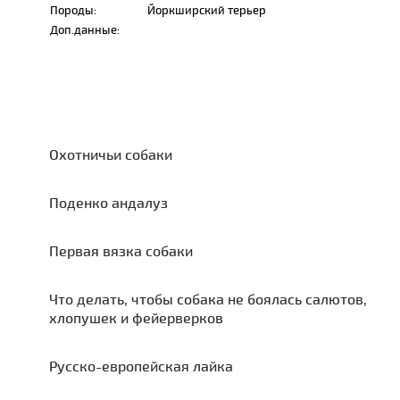
Породы:
Йоркширский терьер
Доп.данные:
Охотничьи собаки
Поденко андалуз
Первая вязка собаки
Что делать, чтобы собака не боялась салютов,
хлопушек и фейерверков
Русско-европейская лайка