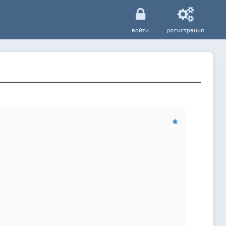
войти
регистрация