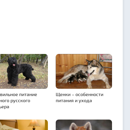
вильное питание
Щенки – особенности
ного русского
питания и ухода
ьера