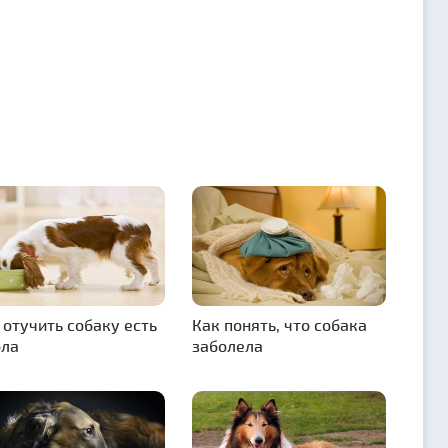
 отучить собаку есть
Как понять, что собака
ола
заболела