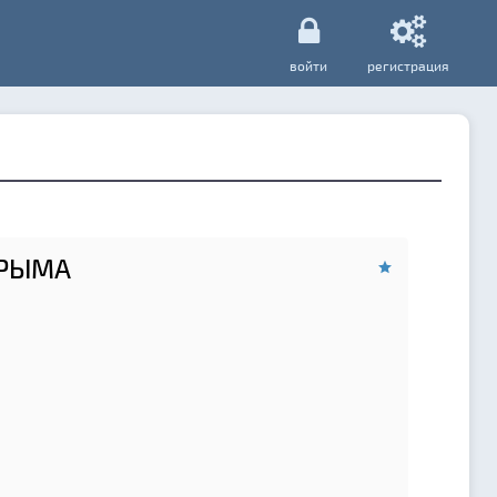
войти
регистрация
КРЫМА