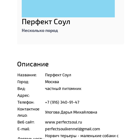
Перфект Соул
Несколько пород
Описание
Название:
Перфект Соул
Город:
Москва
Вид:
частный питомник
Адрес:
Телефон:
+7 (916) 340-91-47
Контактное
Улогова Дарья Михайловна
лицо:
Веб сайт:
www.perfectsoul.ru
E-mail:
perfectsoulkennel@gmail.com
Норвич терьеры - маленькие собаки с
Деятельность: