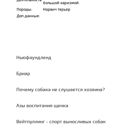
большой харизмой.
Породы:
Норвич терьер
Доп.данные:
Ньюфаундленд
Бриар
Почему собака не слушается хозяина?
Азы воспитания щенка
Вейтпуллинг - спорт выносливых собак