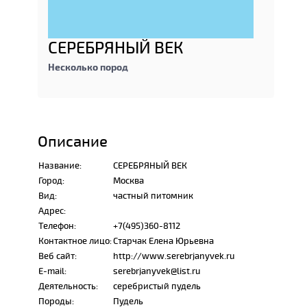
СЕРЕБРЯНЫЙ ВЕК
Несколько пород
Описание
Название:
СЕРЕБРЯНЫЙ ВЕК
Город:
Москва
Вид:
частный питомник
Адрес:
Телефон:
+7(495)360-8112
Контактное лицо:
Старчак Елена Юрьевна
Веб сайт:
http://www.serebrjanyvek.ru
E-mail:
serebrjanyvek@list.ru
Деятельность:
серебристый пудель
Породы:
Пудель