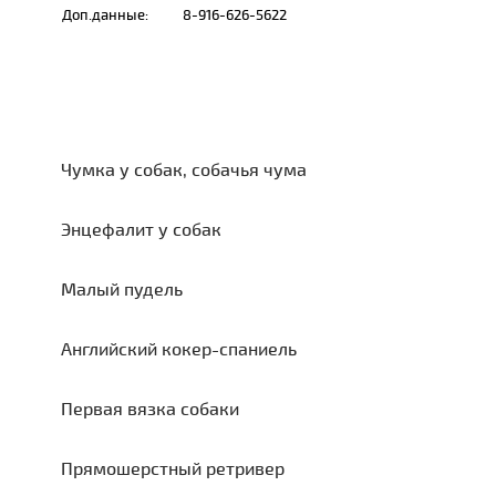
Доп.данные:
8-916-626-5622
Чумка у собак, собачья чума
Энцефалит у собак
Малый пудель
Английский кокер-спаниель
Первая вязка собаки
Прямошерстный ретривер