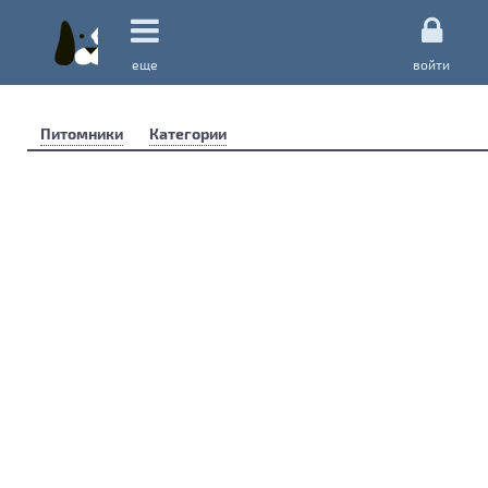
еще
войти
Питомники
Категории