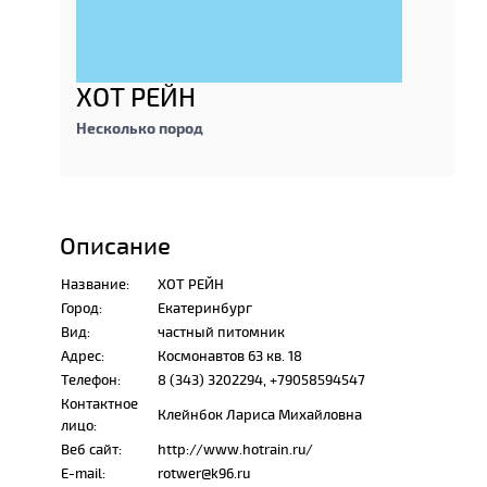
ХОТ РЕЙН
Несколько пород
Описание
Название:
ХОТ РЕЙН
Город:
Екатеринбург
Вид:
частный питомник
Адрес:
Космонавтов 63 кв. 18
Телефон:
8 (343) 3202294, +79058594547
Контактное
Клейнбок Лариса Михайловна
лицо:
Веб сайт:
http://www.hotrain.ru/
E-mail:
rotwer@k96.ru