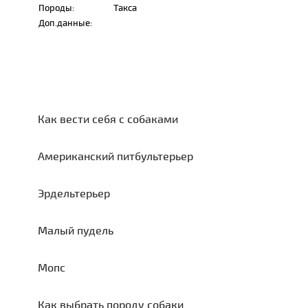
Породы:
Такса
Доп.данные:
Как вести себя с собаками
Американский питбультерьер
Эрдельтерьер
Малый пудель
Мопс
Как выбрать породу собаки