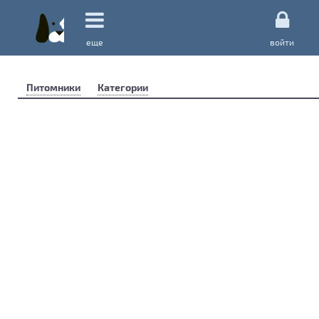
еще
войти
Питомники
Категории