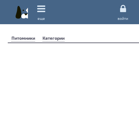
еще
войти
Питомники
Категории