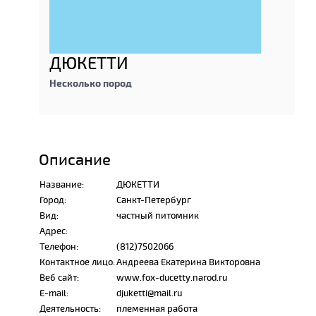
ДЮКЕТТИ
Несколько пород
Описание
Название:
ДЮКЕТТИ
Город:
Санкт-Петербург
Вид:
частный питомник
Адрес:
Телефон:
(812)7502066
Контактное лицо:
Андреева Екатерина Викторовна
Веб сайт:
www.fox-ducetty.narod.ru
E-mail:
djuketti@mail.ru
Деятельность:
племенная работа