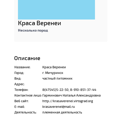
Краса Веренеи
Несколько пород
Описание
Название:
Краса Веренеи
Город:
г. Мичуринск
Вид:
частный питомник
Адрес:
Телефон:
8(47545)5-22-50, 8-910-851-37-44
Контактное лицо:
Гарминович Наталья Александровна
Веб сайт:
http://krasaverenei.virtograd.org
E-mail:
krasaverenei@mail.ru
Деятельность:
племенная деятельность