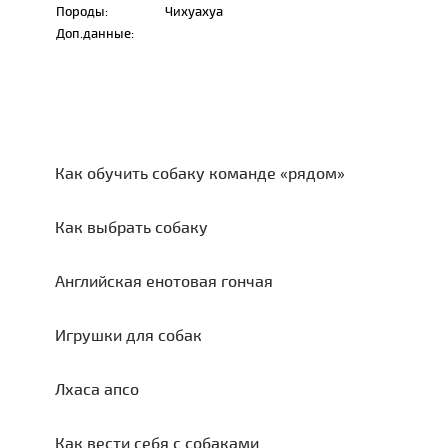
Породы:
Чихуахуа
Доп.данные:
Как обучить собаку команде «рядом»
Как выбрать собаку
Английская енотовая гончая
Игрушки для собак
Лхаса апсо
Как вести себя с собаками