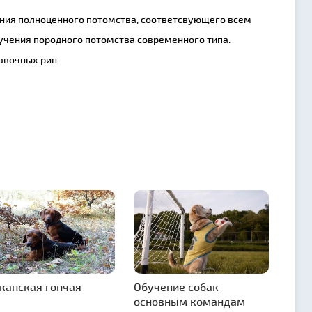
ния полноценного потомства, соответсвующего всем
учения породного потомства современного типа:
тавочных рин
канская гончая
Обучение собак
основным командам