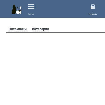
еще
войти
Питомники
Категории