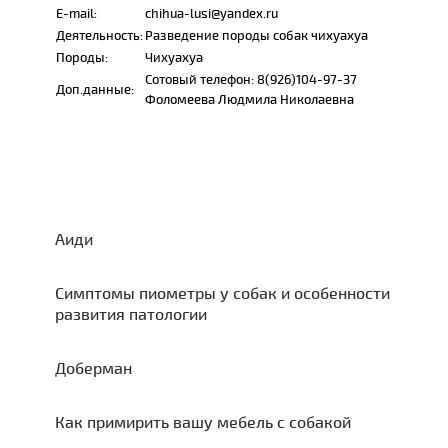
E-mail:
chihua-lusi@yandex.ru
Деятельность:
Разведение породы собак чихуахуа
Породы:
Чихуахуа
Сотовый телефон: 8(926)104-97-37
Доп.данные:
Фоломеева Людмила Николаевна
Аиди
Симптомы пиометры у собак и особенности
развития патологии
Доберман
Как примирить вашу мебель с собакой