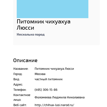
Питомник чихуахуа
Люсси
Несколько пород
Описание
Название:
Питомник чихуахуа Люсси
Город:
Москва
Вид:
частный питомник
Адрес:
Телефон:
(495) 306-15-86
Контактное
Фоломеева Людмила Николаевна
лицо:
Веб сайт:
http://chihua-lusi.narod.ru/