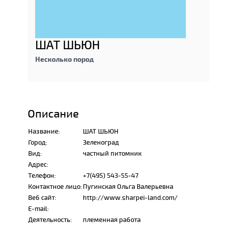
ШАТ ШЬЮН
Несколько пород
Описание
Название:
ШАТ ШЬЮН
Город:
Зеленоград
Вид:
частный питомник
Адрес:
Телефон:
+7(495) 543-55-47
Контактное лицо:
Пугинская Ольга Валерьевна
Веб сайт:
http://www.sharpei-land.com/
E-mail:
Деятельность:
племенная работа