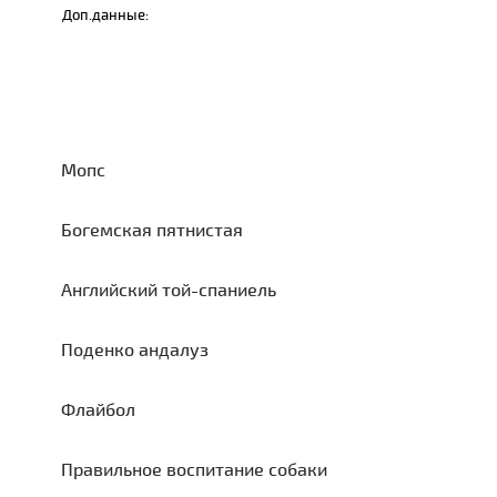
Доп.данные:
Мопс
Богемская пятнистая
Английский той-спаниель
Поденко андалуз
Флайбол
Правильное воспитание собаки