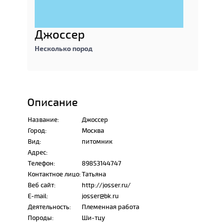
Джоссер
Несколько пород
Описание
Название:
Джоссер
Город:
Москва
Вид:
питомник
Адрес:
Телефон:
89853144747
Контактное лицо:
Татьяна
Веб сайт:
http://josser.ru/
E-mail:
josser@bk.ru
Деятельность:
Племенная работа
Породы:
Ши-тцу