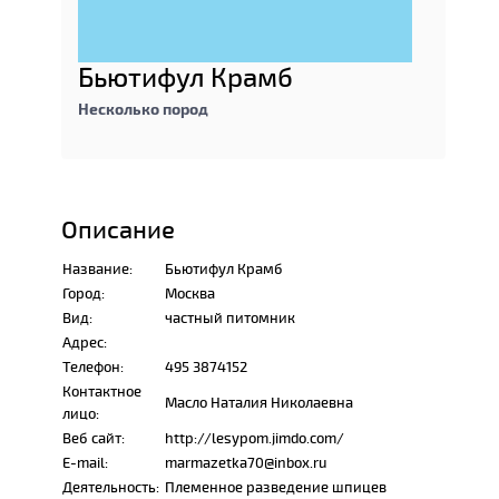
Бьютифул Крамб
Несколько пород
Описание
Название:
Бьютифул Крамб
Город:
Москва
Вид:
частный питомник
Адрес:
Телефон:
495 3874152
Контактное
Масло Наталия Николаевна
лицо:
Веб сайт:
http://lesypom.jimdo.com/
E-mail:
marmazetka70@inbox.ru
Деятельность:
Племенное разведение шпицев