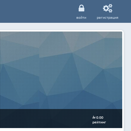
войти
регистрация
0.00
рейтинг