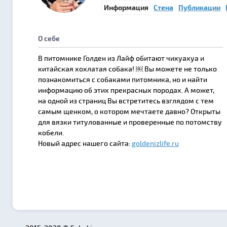
Информация
Стена
Публикации
О себе
В питомнике Голден из Лайф обитают чихуахуа и
китайская хохлатая собака! ￼ Вы можете не только
познакомиться с собаками питомника, но и найти
информацию об этих прекрасных породах. А может,
на одной из страниц Вы встретитесь взглядом с тем
самым щенком, о котором мечтаете давно? Открыты
для вязки титулованные и проверенные по потомству
кобели.
Новый адрес нашего сайта:
goldenizlife.ru