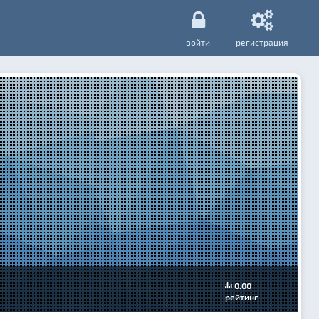
войти
регистрация
0.00
рейтинг