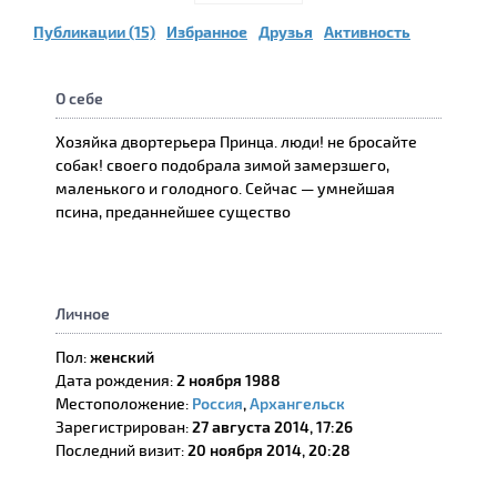
Публикации (15)
Избранное
Друзья
Активность
О себе
Хозяйка двортерьера Принца. люди! не бросайте
собак! своего подобрала зимой замерзшего,
маленького и голодного. Сейчас — умнейшая
псина, преданнейшее существо
Личное
Пол:
женский
Дата рождения:
2 ноября 1988
Местоположение:
Россия
,
Архангельск
Зарегистрирован:
27 августа 2014, 17:26
Последний визит:
20 ноября 2014, 20:28