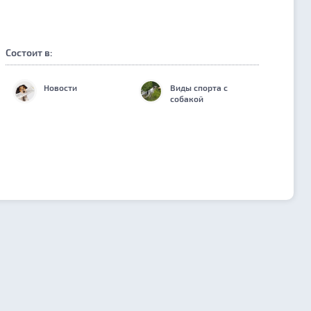
Состоит в:
Новости
Виды спорта с
собакой