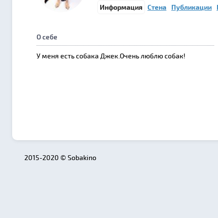
Информация
Стена
Публикации
О себе
У меня есть собака Джек.Очень люблю собак!
2015-2020 © Sobakino