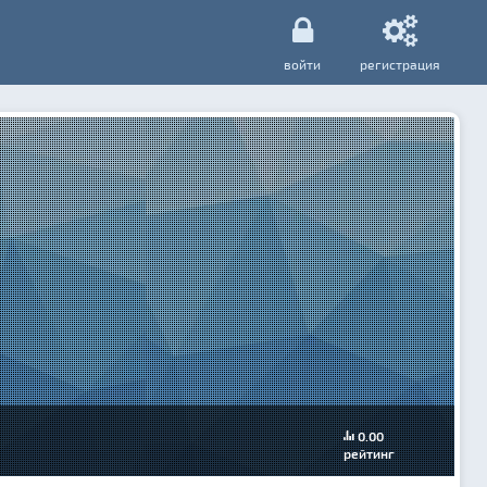
войти
регистрация
0.00
рейтинг