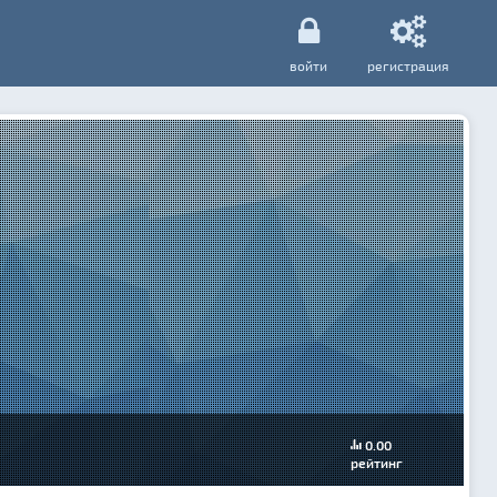
войти
регистрация
0.00
рейтинг