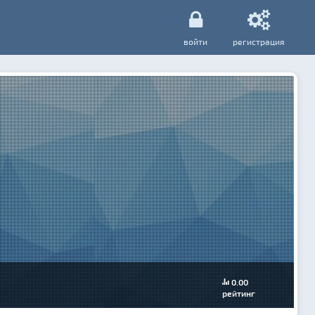
войти
регистрация
0.00
рейтинг