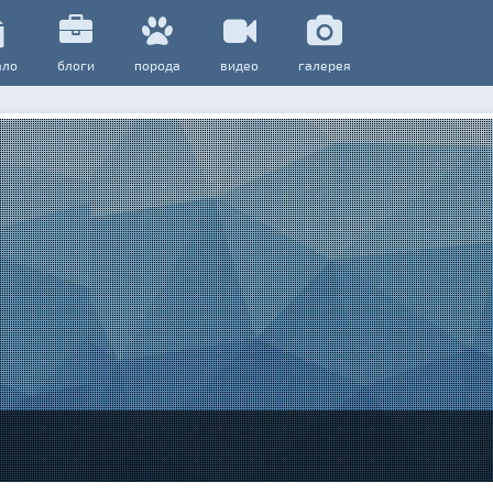
ало
блоги
порода
видео
галерея