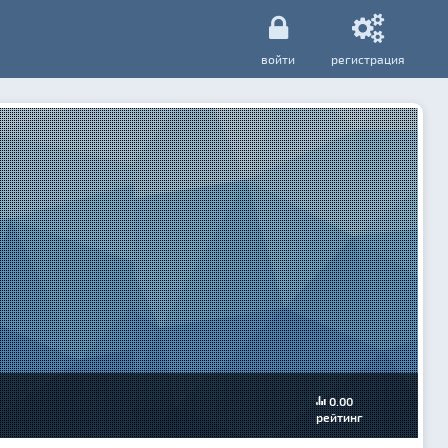
войти
регистрация
0.00
рейтинг