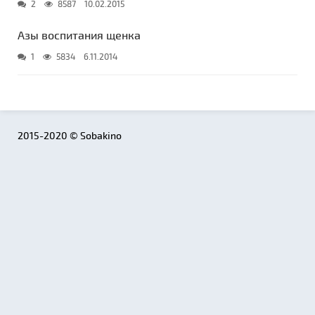
2
8587
10.02.2015
Азы воспитания щенка
1
5834
6.11.2014
2015-2020 © Sobakino