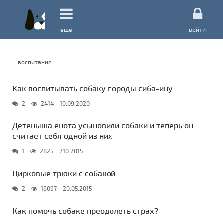
еще
войти
Как воспитывать собаку породы сиба-ину
2
2414
10.09.2020
Детеныша енота усыновили собаки и теперь он
считает себя одной из них
1
2825
7.10.2015
Цирковые трюки с собакой
2
16097
20.05.2015
Как помочь собаке преодолеть страх?