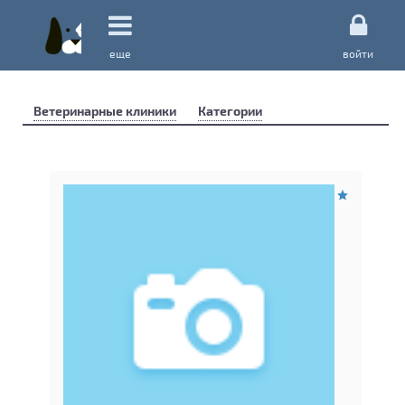
еще
войти
Ветеринарные клиники
Категории