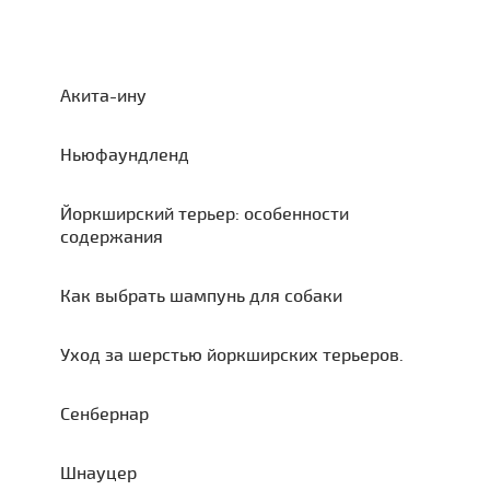
Акита-ину
Ньюфаундленд
Йоркширский терьер: особенности
содержания
Как выбрать шампунь для собаки
Уход за шерстью йоркширских терьеров.
Сенбернар
Шнауцер