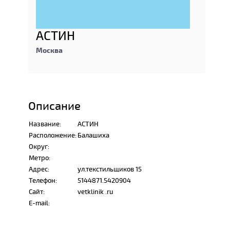
АСТИН
Москва
Описание
Название:
АСТИН
Расположение:
Балашиха
Округ:
Метро:
Адрес:
ул.текстильщиков 15
Телефон:
5144871.5420904
Сайт:
vetklinik .ru
E-mail: