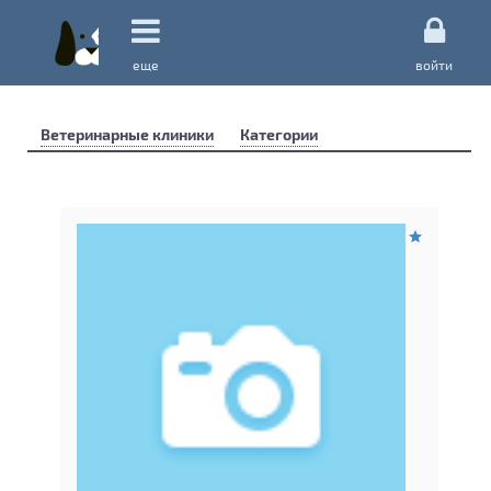
еще
войти
Ветеринарные клиники
Категории