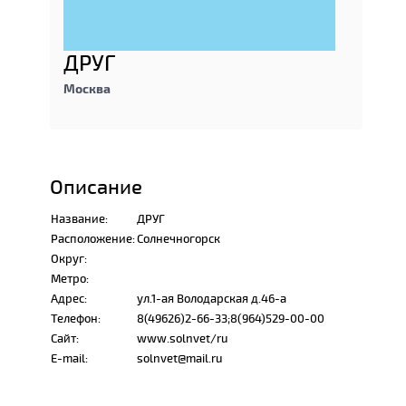
ДРУГ
Москва
Описание
Название:
ДРУГ
Расположение:
Солнечногорск
Округ:
Метро:
Адрес:
ул.1-ая Володарская д.46-а
Телефон:
8(49626)2-66-33;8(964)529-00-00
Сайт:
www.solnvet/ru
E-mail:
solnvet@mail.ru