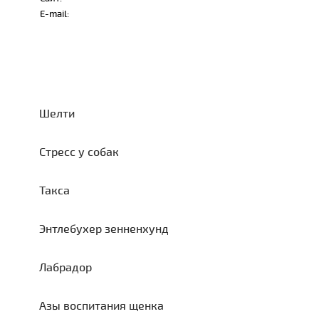
E-mail:
Шелти
Стресс у собак
Такса
Энтлебухер зенненхунд
Лабрадор
Азы воспитания щенка