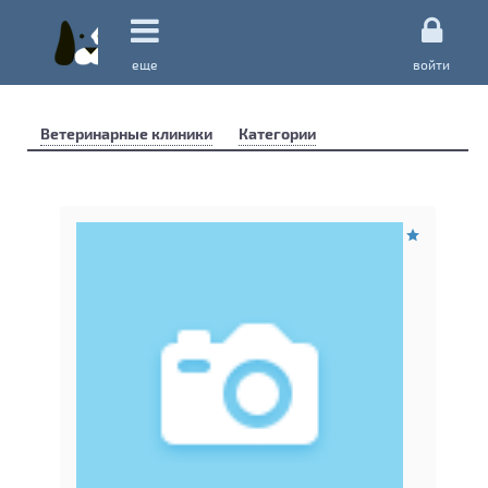
еще
войти
Ветеринарные клиники
Категории