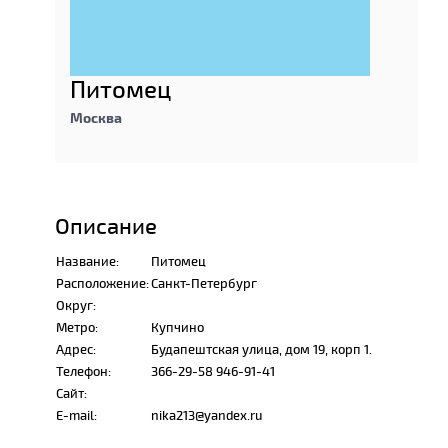
Питомец
Москва
Описание
Название:
Питомец
Расположение:
Санкт-Петербург
Округ:
Метро:
Купчино
Адрес:
Будапештская улица, дом 19, корп 1.
Телефон:
366-29-58 946-91-41
Сайт:
E-mail:
nika213@yandex.ru