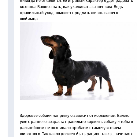
никогда не откажется. Ее игривый характер будет радовать
хозяина. Важно знать, как ухаживать за щенком. Ведь
правильный уход поможет продлить жизнь вашего
любимца.
Здоровье собаки напрямую зависит от кормления. Важно
уже с раннего возраста правильно кормить собаку, чтобы в
дальнейшем не возникало проблем с самочувствием
животного. Так каков должен быть рацион таксы, начиная с