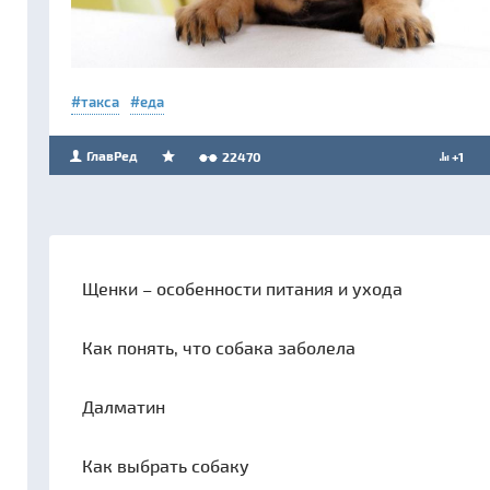
такса
еда
ГлавРед
22470
+1
Щенки – особенности питания и ухода
Как понять, что собака заболела
Далматин
Как выбрать собаку