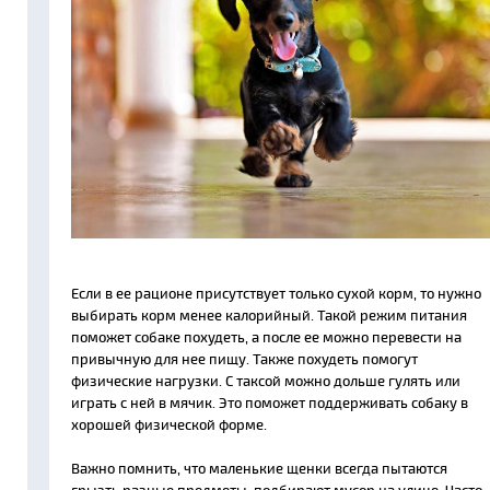
Если в ее рационе присутствует только сухой корм, то нужно
выбирать корм менее калорийный. Такой режим питания
поможет собаке похудеть, а после ее можно перевести на
привычную для нее пищу. Также похудеть помогут
физические нагрузки. С таксой можно дольше гулять или
играть с ней в мячик. Это поможет поддерживать собаку в
хорошей физической форме.
Важно помнить, что маленькие щенки всегда пытаются