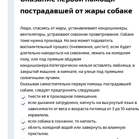
пострадавшей от жары собаке
Люди, спасаясь от жары, устанавливают кондиционеры,
вентиляторы, устраивают сквозное проветривание. Собаке
тоже нужна прохлада. Но она может подхватить
воспалительный процесс (пневмония, цистит), если будет
длительно находиться на сквозняке, лежать на холодном
полу, или под прямым обдувом
кондиционера.Категорически нельзя оставлять любимца, в
закрытой машине, в комнате, на улице под прямыми
солнечными лучами.
Оказывая самостоятельно первую помощь пострадавшей
собаке, следует предпринять следующее:
тнести её в прохладное помещение;
если дыхание затруднено, капнуть на высунутый язык в
зависимости от веса и возраста питомца от 3 до 10 капель
корвалола;
если собака в сознании, то напоить;
облить холодной водой или завернуть во влажную
простыню;