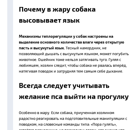
Почему в жару собака
высовывает язык
Механизмы теплорегуляции у собак настроены на
выделение основного количества влаги через открытую
пасть и высунутый язык.
Тесный намордник, не
позволяющий дышать с высунутым языком, может погубить
животное. Ошейник тоже нельзя затягивать туго. Гуляя с
любимцем, хозяин следит, чтобы собака не рвалась вперёд,
натягивая поводок и затрудняя тем самым себе дыхание.
Всегда следует учитывать
желание пса выйти на прогулку
Особенно в жару. Если собака, приученная хозяином
радостно реагировать на подготовительные манипуляции с
поводком, на словесные команды типа: «Пора гулять»,