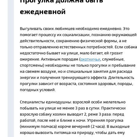
ежедневной
Выгуливать своих любимцев необходимо ежедневно. Это
помогает процессу их социализации, познанию окружающей
действительности, сохранению физической формы, а не
только отправлению естественных потребностей. Если собака
недостаточно бывает на улице, мало бегает, ей грозит
ожирение. Активным породам (
охотничьи
, служебные,
спортсмены) необходимы не только прогулки и пребывание
на свежем воздухе, но и специальные занятия для расхода
энергии и получения тренирующего эффекта. Длительность
прогулки зависит от возраста, состояния здоровья, породы,
погодных условий.
Специалисты единодушны: взрослой особи желательно
побывать на улице не менее 3 раз в сутки. Практически
взрослую собаку хозяин выводит 2, реже 3 раза: перед
работой, после неё и ближе к ночи. Утренняя прогулка
(минимум полчаса) короче вечерней (2 часа). В выходные
хорошо вывозить питомца на природу, чтобы дать ему