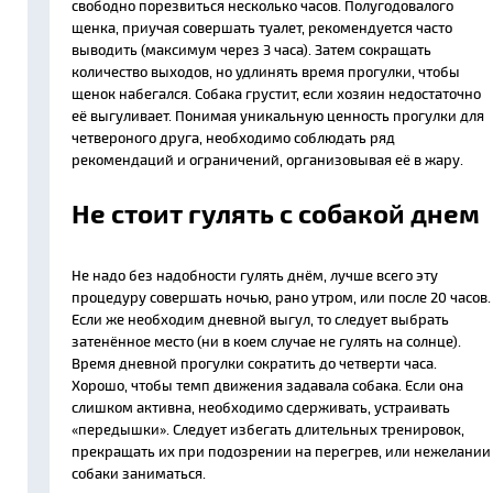
свободно порезвиться несколько часов. Полугодовалого
щенка, приучая совершать туалет, рекомендуется часто
выводить (максимум через 3 часа). Затем сокращать
количество выходов, но удлинять время прогулки, чтобы
щенок набегался. Собака грустит, если хозяин недостаточно
её выгуливает. Понимая уникальную ценность прогулки для
четвероного друга, необходимо соблюдать ряд
рекомендаций и ограничений, организовывая её в жару.
Не стоит гулять с собакой днем
Не надо без надобности гулять днём, лучше всего эту
процедуру совершать ночью, рано утром, или после 20 часов.
Если же необходим дневной выгул, то следует выбрать
затенённое место (ни в коем случае не гулять на солнце).
Время дневной прогулки сократить до четверти часа.
Хорошо, чтобы темп движения задавала собака. Если она
слишком активна, необходимо сдерживать, устраивать
«передышки». Следует избегать длительных тренировок,
прекращать их при подозрении на перегрев, или нежелании
собаки заниматься.