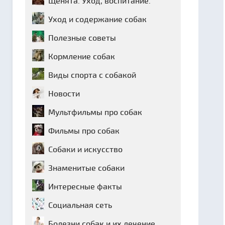
Щенята. Уход, воспитание.
Уход и содержание собак
Полезные советы
Кормление собак
Виды спорта с собакой
Новости
Мультфильмы про собак
Фильмы про собак
Собаки и искусство
Знаменитые собаки
Интересные факты
Социальная сеть
Болезни собак и их лечение