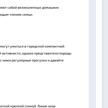
вляют собой великолепных домашних
аждым членом семьи.
 могут ужиться в городской компактной
й активности, однако представители породы
 с ними регулярные прогулки и давайте
откой крепкой спиной. Линия низа