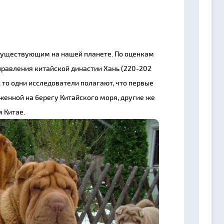
существующим на нашей планете. По оценкам
правления китайской династии Хань (220-202
, то одни исследователи полагают, что первые
женной на берегу Китайского моря, другие же
м Китае.