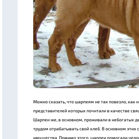
Можно сказать, что шарпеям не так повезло, как
представителей которых почитали в качестве св
Шарпеи же, в основном, проживали в небогатых 
трудом отрабатывать свой хлеб. В основном этих 
имущества. Помимо этого, шарпеи помогали челов