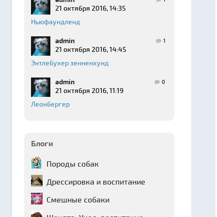
21 октября 2016, 14:35
Ньюфаундленд
admin
1
21 октября 2016, 14:45
Энтлебухер зенненхунд
admin
0
21 октября 2016, 11:19
Леонбергер
Блоги
Породы собак
Дрессировка и воспитание
Смешные собаки