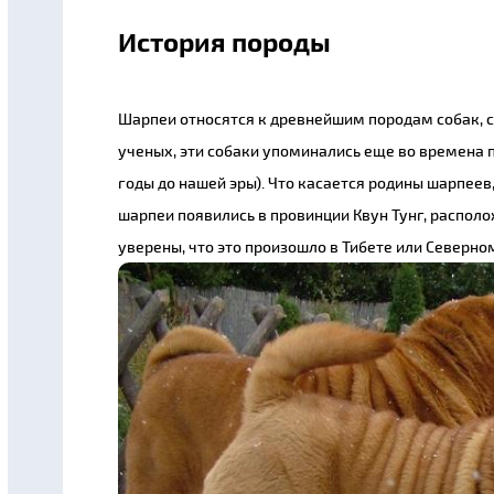
История породы
Шарпеи относятся к древнейшим породам собак, 
ученых, эти собаки упоминались еще во времена 
годы до нашей эры). Что касается родины шарпеев
шарпеи появились в провинции Квун Тунг, располо
уверены, что это произошло в Тибете или Северно