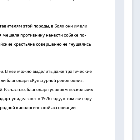
ставителям этой породы, в боях они имели
я мешала противнику нанести собаке по-
айские крестьяне совершенно не гнушались
ой. В ней можно выделить даже трагические
мли благодаря «Культурной революции»,
. К счастью, благодаря усилиям нескольких
дарт увидел свет в 1976 году, в том же году
родной кинологической ассоциации.