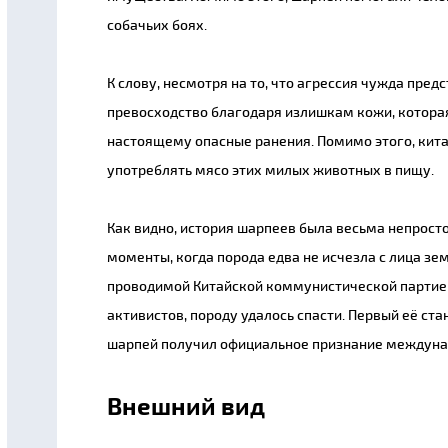
собачьих боях.
К слову, несмотря на то, что агрессия чужда пред
превосходство благодаря излишкам кожи, котора
настоящему опасные ранения. Помимо этого, кит
употреблять мясо этих милых животных в пищу.
Как видно, история шарпеев была весьма непрост
моменты, когда порода едва не исчезла с лица зе
проводимой Китайской коммунистической партией
активистов, породу удалось спасти. Первый её стан
шарпей получил официальное признание междуна
Внешний вид