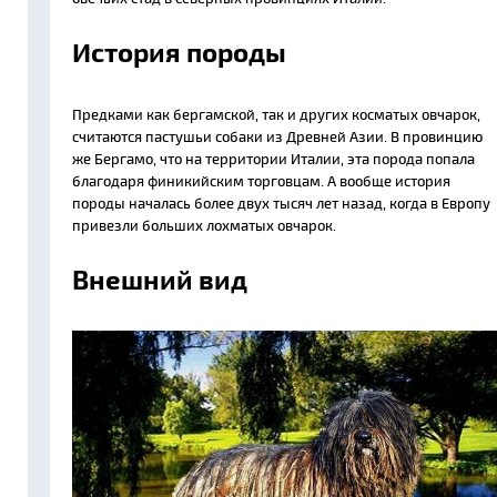
История породы
Предками как бергамской, так и других косматых овчарок,
считаются пастушьи собаки из Древней Азии. В провинцию
же Бергамо, что на территории Италии, эта порода попала
благодаря финикийским торговцам. А вообще история
породы началась более двух тысяч лет назад, когда в Европу
привезли больших лохматых овчарок.
Внешний вид