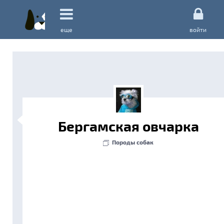
еще
войти
Бергамская овчарка
Породы собак