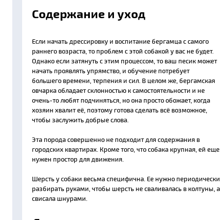
Содержание и уход
Если начать дрессировку и воспитание бергамца с самого
раннего возраста, то проблем с этой собакой у вас не будет.
Однако если затянуть с этим процессом, то ваш песик может
начать проявлять упрямство, и обучение потребует
большего времени, терпения и сил. В целом же, бергамская
овчарка обладает склонностью к самостоятельности и не
очень-то любят подчиняться, но она просто обожает, когда
хозяин хвалит её, поэтому готова сделать всё возможное,
чтобы заслужить добрые слова.
Эта порода совершенно не подходит для содержания в
городских квартирах. Кроме того, что собака крупная, ей еще
нужен простор для движения.
Шерсть у собаки весьма специфична. Ее нужно периодически
разбирать руками, чтобы шерсть не сваливалась в колтуны, а
свисала шнурами.