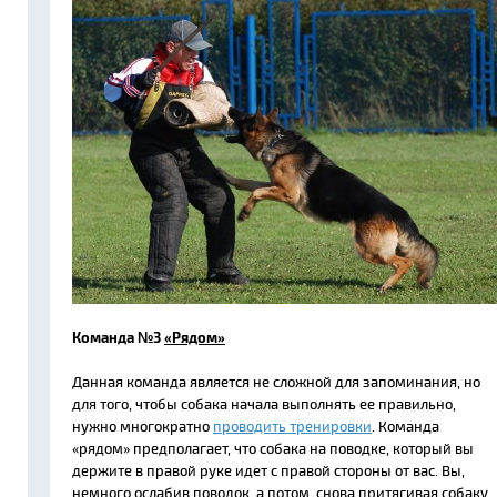
Команда №3
«Рядом»
Данная команда является не сложной для запоминания, но
для того, чтобы собака начала выполнять ее правильно,
нужно многократно
проводить тренировки
. Команда
«рядом» предполагает, что собака на поводке, который вы
держите в правой руке идет с правой стороны от вас. Вы,
немного ослабив поводок, а потом, снова притягивая собаку