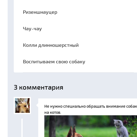
Ризеншнауцер
Чау-чау
Колли длинношерстный
Воспитываем свою собаку
3
комментария
Не нужно специально обращать внимание собак
на котов.