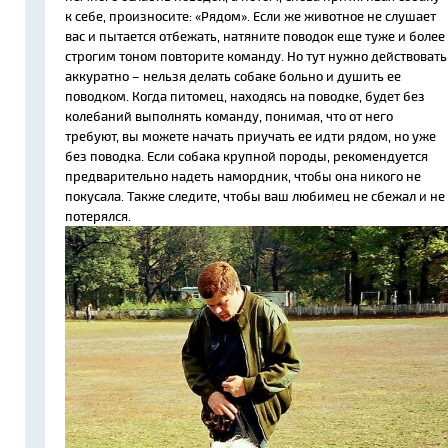
к себе, произносите: «Рядом». Если же животное не слушает
вас и пытается отбежать, натяните поводок еще туже и более
строгим тоном повторите команду. Но тут нужно действовать
аккуратно – нельзя делать собаке больно и душить ее
поводком. Когда питомец, находясь на поводке, будет без
колебаний выполнять команду, понимая, что от него
требуют, вы можете начать приучать ее идти рядом, но уже
без поводка. Если собака крупной породы, рекомендуется
предварительно надеть намордник, чтобы она никого не
покусала. Также следите, чтобы ваш любимец не сбежал и не
потерялся.