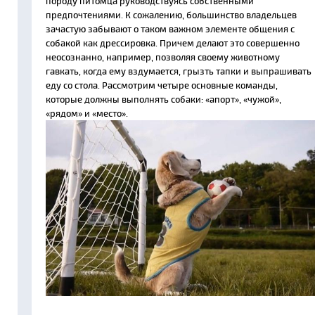
породу питомца руководствуясь собственными
предпочтениями. К сожалению, большинство владельцев
зачастую забывают о таком важном элементе общения с
собакой как дрессировка. Причем делают это совершенно
неосознанно, например, позволяя своему животному
гавкать, когда ему вздумается, грызть тапки и выпрашивать
еду со стола. Рассмотрим четыре основные команды,
которые должны выполнять собаки: «апорт», «чужой»,
«рядом» и «место».