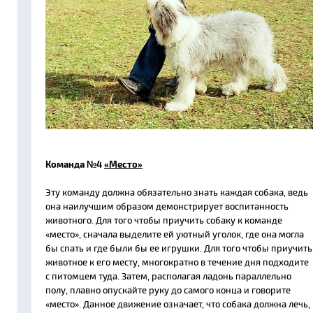
Команда №4
«Место»
Эту команду должна обязательно знать каждая собака, ведь
она наилучшим образом демонстрирует воспитанность
животного. Для того чтобы приучить собаку к команде
«место», сначала выделите ей уютный уголок, где она могла
бы спать и где были бы ее игрушки. Для того чтобы приучить
животное к его месту, многократно в течение дня подходите
с питомцем туда. Затем, располагая ладонь параллельно
полу, плавно опускайте руку до самого конца и говорите
«место». Данное движение означает, что собака должна лечь,