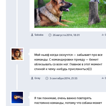
Sobaka
26 августа 2014, 18:01
Мой ньюф когда соскучтся — забывает про все
команды. С командировки приеду — бежит
облизывать со всех ног. Главное в этот момент
спиной к чему-нибудь прислониться)))
Gray
3 сентября 2014, 21:55
Я так понимаю, очень важно повторять
постоянно команды, потому что собака может