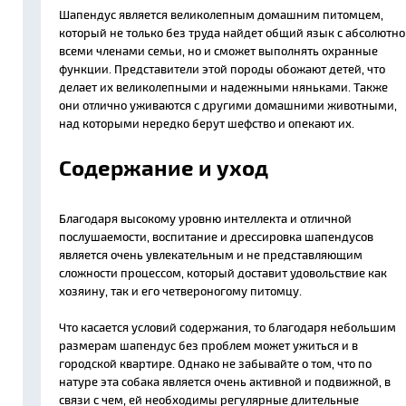
Шапендус является великолепным домашним питомцем,
который не только без труда найдет общий язык с абсолютно
всеми членами семьи, но и сможет выполнять охранные
функции. Представители этой породы обожают детей, что
делает их великолепными и надежными няньками. Также
они отлично уживаются с другими домашними животными,
над которыми нередко берут шефство и опекают их.
Содержание и уход
Благодаря высокому уровню интеллекта и отличной
послушаемости, воспитание и дрессировка шапендусов
является очень увлекательным и не представляющим
сложности процессом, который доставит удовольствие как
хозяину, так и его четвероногому питомцу.
Что касается условий содержания, то благодаря небольшим
размерам шапендус без проблем может ужиться и в
городской квартире. Однако не забывайте о том, что по
натуре эта собака является очень активной и подвижной, в
связи с чем, ей необходимы регулярные длительные