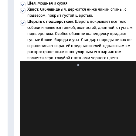
Шея.
Мощная и сухая
Хвост.
Саблевидный, держится ниже линии спины, с
подвесом, покрыт густой шерстью.
Шерсть с подшерстком
. Шерсть покрывает всё тело
собаки и является тонкой, волнистой, длинной, с густым
подшерстком. Особое обаяние шапендеосу придают
густые брови, борода и усы. Стандарт породы никак не
ограничивает окрас её представителей, однако самым
распространенным и популярным его вариантом
является серо-голубой с пятнами черного цвета.