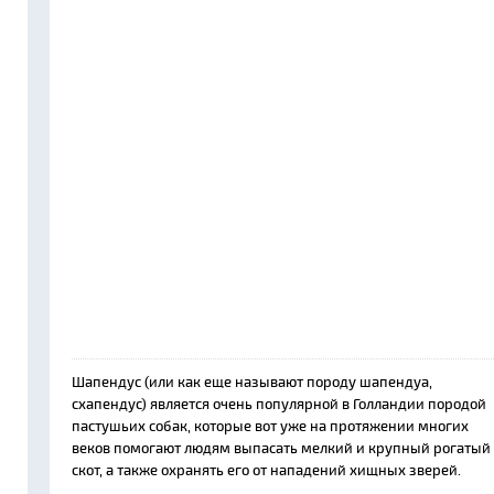
Шапендус (или как еще называют породу шапендуа,
схапендус) является очень популярной в Голландии породой
пастушьих собак, которые вот уже на протяжении многих
веков помогают людям выпасать мелкий и крупный рогатый
скот, а также охранять его от нападений хищных зверей.