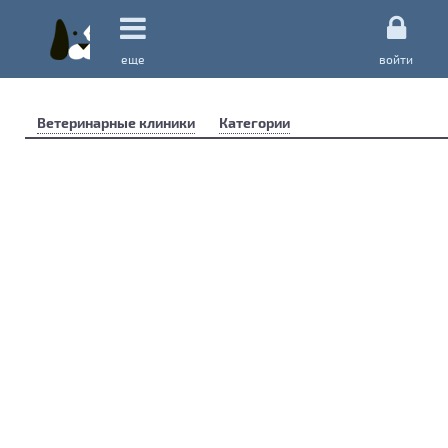
еще
войти
Ветеринарные клиники
Категории